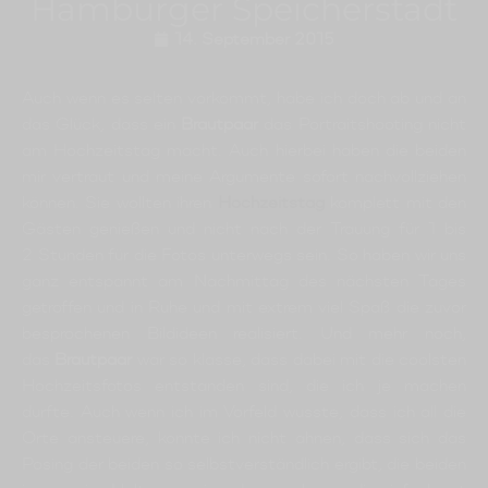
Hamburger Speicherstadt
14. September 2015
Auch wenn es selten vorkommt, habe ich doch ab und an
das Glück, dass ein
Brautpaar
das Portraitshooting nicht
am Hochzeitstag macht. Auch hierbei haben die beiden
mir vertraut und meine Argumente sofort nachvollziehen
können. Sie wollten ihren
Hochzeitstag
komplett mit den
Gästen genießen und nicht nach der Trauung für 1 bis
2 Stunden für die Fotos unterwegs sein. So haben wir uns
ganz entspannt am Nachmittag des nächsten Tages
getroffen und in Ruhe und mit extrem viel Spaß die zuvor
besprochenen Bildideen realisiert. Und mehr noch,
das
Brautpaar
war so klasse, dass dabei mit die coolsten
Hochzeitsfotos entstanden sind, die ich je machen
durfte. Auch wenn ich im Vorfeld wusste, dass ich all die
Orte ansteuere, konnte ich nicht ahnen, dass sich das
Posing der beiden so selbstverständlich ergibt, die beiden