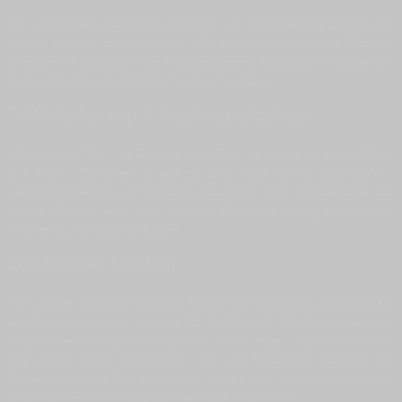
Wir verwenden analytische Cookies, um das Website-Erlebnis für
unsere Nutzer zu optimieren. Mit diesen analytischen Cookies
erhalten wir Einblicke in die Nutzung unserer Website. Wir bitten um
deine Erlaubnis, analytische Cookies zu setzen.
5.3 Marketing- / Tracking-Cookies
Marketing- / Tracking-Cookies sind Cookies oder eine andere Form
der lokalen Speicherung, die zur Erstellung von Benutzerprofilen
verwendet werden, um Werbung anzuzeigen oder den Benutzer auf
dieser Website oder über mehrere Websites hinweg für ähnliche
Marketingzwecke zu verfolgen.
5.4 Soziale Medien
Auf unserer Website haben wir Inhalte von Instagram eingebunden,
um Webseiten zu bewerben (z. B. "Gefällt mir", "Pin") oder zu teilen
(z. B. "Tweet") in sozialen Netzwerken wie Instagram. Dieser Inhalt ist
mit einem Code eingebettet, der von Instagram stammt und
Cookies platziert. Diese Inhalte können bestimmte Informationen für
personalisierte Werbung speichern und verarbeiten.