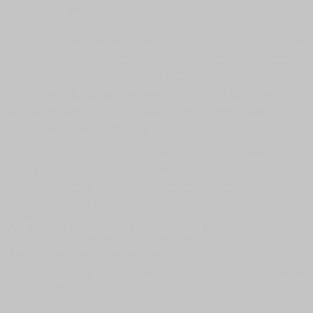
von Cookies
Du kannst deinen Internetbrowser verwenden um automatisch oder
manuell Cookies zu löschen. Du kannst außerdem spezifizieren ob
spezielle Cookies nicht platziert werden sollen. Eine andere
Möglichkeit ist es deinen Internetbrowser derart einzurichten, dass
du jedes Mal benachrichtigt wirst, wenn ein Cookie platziert wird. Für
weitere Information über diese Möglichkeiten beachte die
Anweisungen in der Hilfesektion deines Browsers.
Bitte nimm zur Kenntnis, dass unsere Website möglicherweise nicht
richtig funktioniert, wenn alle Cookies deaktiviert sind. Wenn du die
Cookies in deinem Browser löscht, werden diese neu platziert, wenn
du unsere Website erneut besuchst.
9. Deine Rechte in Bezug auf
personenbezogene Daten
Du hast folgende Rechte in Bezug auf deine personenbezogenen
Daten: