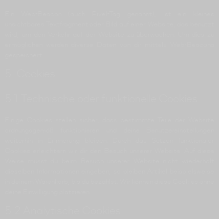
Ein Web-Beacon (auch Pixel-Tag genannt), ist ein kleines
unsichtbares Textfragment oder Bild auf einer Website, das benutzt
wird, um den Verkehr auf der Website zu überwachen. Um dies zu
ermöglichen werden diverse Daten von dir mittels Web-Beacons
gespeichert.
5. Cookies
5.1 Technische oder funktionelle Cookies
Einige Cookies stellen sicher, dass bestimmte Teile der Website
ordnungsgemäß funktionieren und deine Benutzereinstellungen
weiterhin in Erinnerung bleiben. Durch das Setzen funktionaler
Cookies erleichtern wir dir den Besuch unserer Website. Auf diese
Weise musst du beim Besuch unserer Website nicht wiederholt
dieselben Informationen eingeben, so bleiben Artikel beispielsweise
in deinem Warenkorb, bis du bezahlst. Wir können diese Cookies ohne
deine Einwilligung platzieren.
5.2 Analytische Cookies