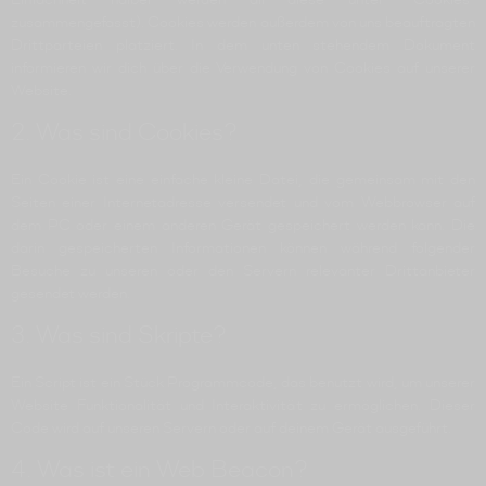
zusammengefasst). Cookies werden außerdem von uns beauftragten
Drittparteien platziert. In dem unten stehendem Dokument
informieren wir dich über die Verwendung von Cookies auf unserer
Website.
2. Was sind Cookies?
Ein Cookie ist eine einfache kleine Datei, die gemeinsam mit den
Seiten einer Internetadresse versendet und vom Webbrowser auf
dem PC oder einem anderen Gerät gespeichert werden kann. Die
darin gespeicherten Informationen können während folgender
Besuche zu unseren oder den Servern relevanter Drittanbieter
gesendet werden.
3. Was sind Skripte?
Ein Script ist ein Stück Programmcode, das benutzt wird, um unserer
Website Funktionalität und Interaktivität zu ermöglichen. Dieser
Code wird auf unseren Servern oder auf deinem Gerät ausgeführt.
4. Was ist ein Web Beacon?