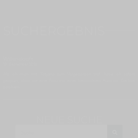
SUCHERGEBNIS
Willenskraft
10. September 2018
Als ich mich mit Tatjana zum Vorgespräch traf, habe ich sofort
gespürt, dass sie eine Frau mit einer besonderen Aura ist. Sie hat
solch ein
NEUE SUCHE