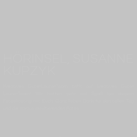
HÖRINSEL, SUSANNE
KUPZYK
Kreatives Gute-Laune-Team trifft auf kreatives Gute-
Laune-Team! Wir hatten sehr viel Spaß bei diesem
Fotoshooting mit Euch. Ganz lieben Dank für den tollen Tag
und die daraus resultierenden Fotos.