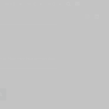
WAS
WIE
WO
n ist. Noch mehr freue ich mich, dass