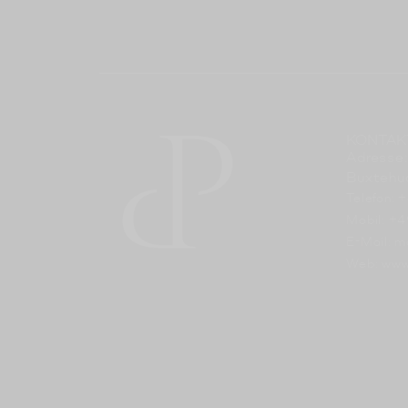
KONTAK
Adresse:
Buxtehu
Telefon: 
Mobil: +
E-Mail: m
Web: www