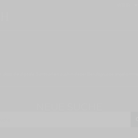
WER
hr, dass die digitale Sichtbarkeit auch in dieser Berufsgruppe angekomme
NEUE SUCHE