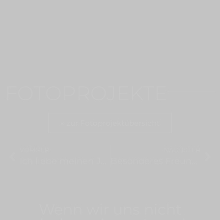
FOTOPROJEKTE
« zur Fotoprojektübersicht
VORIGER
NÄCHSTER
Ich liebe meinen Job
Besonderes Freundschaftsshooting
Wenn wir uns nicht