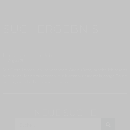
SUCHERGEBNIS
Ich liebe meinen Job
15. August 2025
Mit Grote Immobilien, insbesondere André Grote, arbeite ich bereits
seit vielen Jahren zusammen. Auch wenn wir eine mehrjährige Pause
hatten, was durchaus okay ist, wenn
NEUE SUCHE