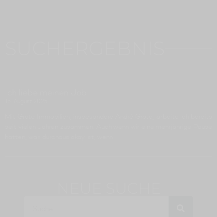
SUCHERGEBNIS
Ich liebe meinen Job
15. August 2025
Mit Grote Immobilien, insbesondere André Grote, arbeite ich bereits
seit vielen Jahren zusammen. Auch wenn wir eine mehrjährige Pause
hatten, was durchaus okay ist, wenn
NEUE SUCHE