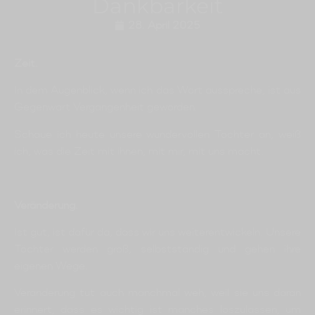
Dankbarkeit
28. April 2025
Zeit.
In dem Augenblick, wenn ich das Wort ausspreche, ist aus
Gegenwart Vergangenheit geworden.
Schaue ich heute unsere wundervollen Töchter an, weiß
ich, was die Zeit mit ihnen, mit mir, mit uns macht.
Veränderung.
Ist gut, ist dafür da, dass wir uns weiterentwickeln. Unsere
Töchter werden groß, selbstständig und gehen ihre
eigenen Wege.
Veränderung tut auch manchmal weh, weil sie uns daran
erinnert, dass es wichtig ist manches loszulassen, um