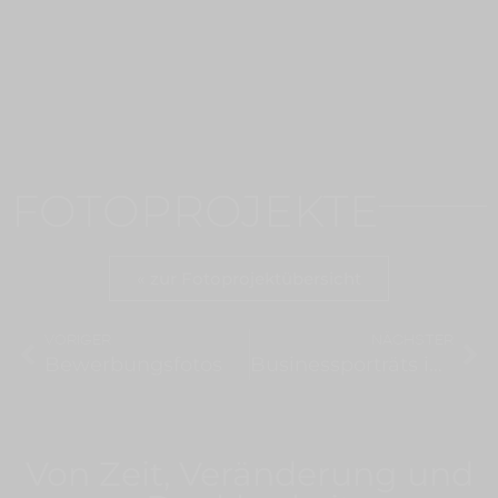
FOTOPROJEKTE
« zur Fotoprojektübersicht
VORIGER
NÄCHSTER
Bewerbungsfotos
Businessporträts in der Speicherstadt
Von Zeit, Veränderung und