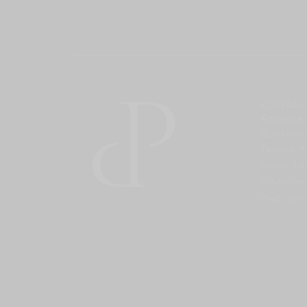
KONTAK
Adresse:
Buxtehu
Telefon: 
Mobil: +
E-Mail: m
Web: www