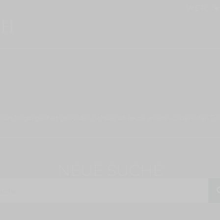
WER
wart Vergangenheit geworden. Schaue ich heute unsere wundervollen Töch
NEUE SUCHE