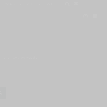
WAS
WIE
WO
ter an, weiß ich, was die